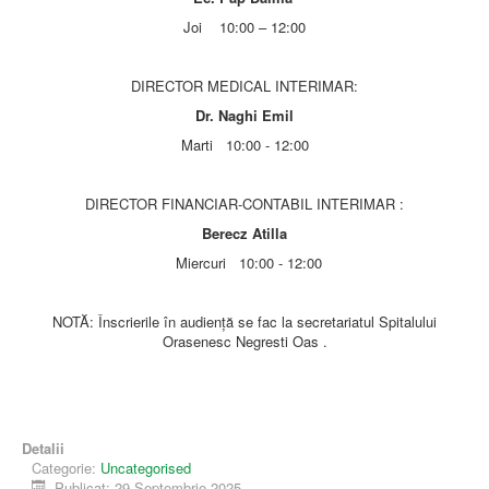
Joi 10:00 – 12:00
DIRECTOR MEDICAL INTERIMAR:
Dr. Naghi Emil
Marti 10:00 - 12:00
DIRECTOR FINANCIAR-CONTABIL INTERIMAR :
Berecz Atilla
Miercuri 10:00 - 12:00
NOTĂ: Înscrierile în audienţă se fac la secretariatul Spitalului
Orasenesc Negresti Oas .
Detalii
Categorie:
Uncategorised
Publicat: 29 Septembrie 2025