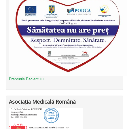
Drepturile Pacientului
Asociația Medicală Română