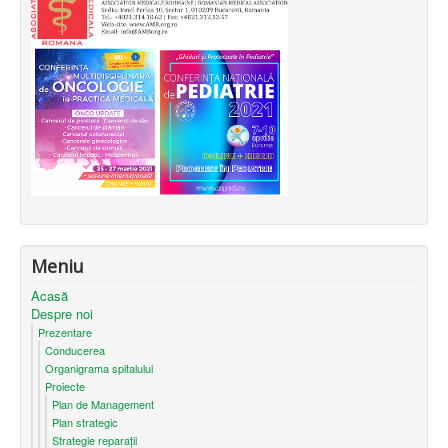
Meniu
Acasă
Despre noi
Prezentare
Conducerea
Organigrama spitalului
Proiecte
Plan de Management
Plan strategic
Strategie reparații