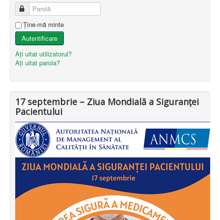
Parolă
Ţine-mă minte
Autentificare
Aţi uitat utilizatorul?
Aţi uitat parola?
17 septembrie – Ziua Mondială a Siguranței
Pacientului