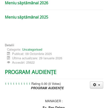
Meniu săptămânal 2026
Meniu săptămânal 2025
Detalii
Categorie:
Uncategorised
Publicat: 09 Octombrie 2025
Ultima actualizare: 29 Ianuarie 2026
Accesări: 25622
PROGRAM AUDIENȚE
1
1
1
1
1
1
1
1
1
1
Rating 0.00 (0 Votes)
PROGRAM AUDIENȚE
MANAGER :
Ec. Pap Dalma