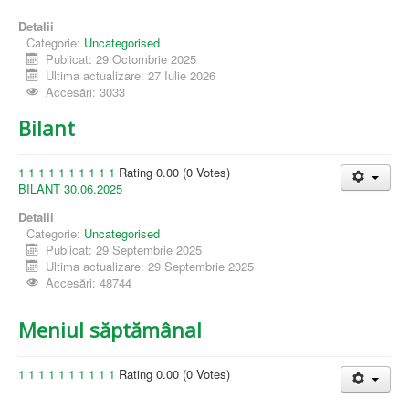
Detalii
Categorie:
Uncategorised
Publicat: 29 Octombrie 2025
Ultima actualizare: 27 Iulie 2026
Accesări: 3033
Bilant
1
1
1
1
1
1
1
1
1
1
Rating 0.00 (0 Votes)
BILANT 30.06.2025
Detalii
Categorie:
Uncategorised
Publicat: 29 Septembrie 2025
Ultima actualizare: 29 Septembrie 2025
Accesări: 48744
Meniul săptămânal
1
1
1
1
1
1
1
1
1
1
Rating 0.00 (0 Votes)