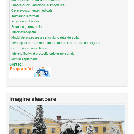
Laborator de Radiologie si Imagistica
Cerere documente medicale
Telefoane informatii
Program ambulator
Educație și prevenție
Informații coplată
Modul de accesare a serviciilor oferite de spital
Investigatii si tratamente decontate de catre Casa de asigurari
Cereri si formulare tipizate
Informatii privind protectia datelor personale
Meniul săptămânal
Contact
Imagine aleatoare