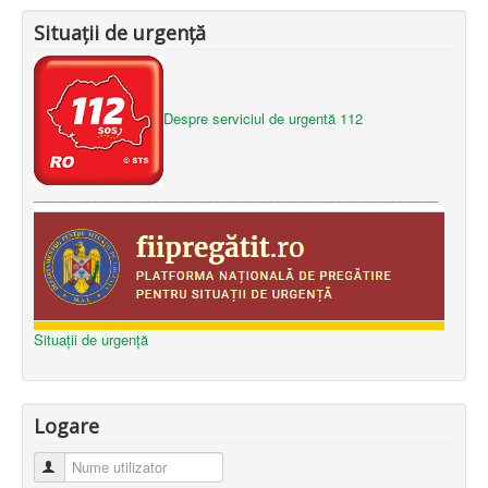
Situații de urgență
Despre serviciul de urgentă 112
_____________________________________________________
Situații de urgență
Logare
Nume utilizator