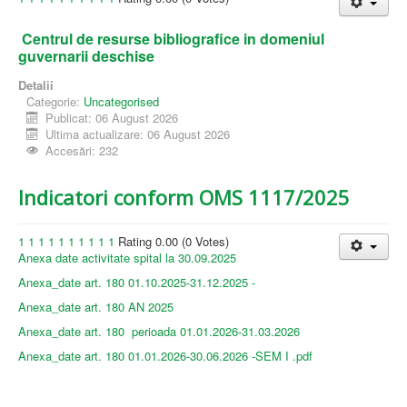
Centrul de resurse bibliografice in domeniul
guvernarii deschise
Detalii
Categorie:
Uncategorised
Publicat: 06 August 2026
Ultima actualizare: 06 August 2026
Accesări: 232
Indicatori conform OMS 1117/2025
1
1
1
1
1
1
1
1
1
1
Rating 0.00 (0 Votes)
Anexa date activitate spital la 30.09.2025
Anexa_date art. 180 01.10.2025-31.12.2025 -
Anexa_date art. 180 AN 2025
Anexa_date art. 180 perioada 01.01.2026-31.03.2026
Anexa_date art. 180 01.01.2026-30.06.2026 -SEM I .pdf