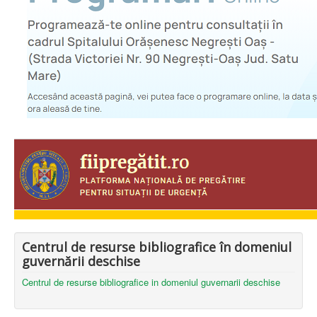
Centrul de resurse bibliografice în domeniul
guvernării deschise
Centrul de resurse bibliografice in domeniul guvernarii deschise