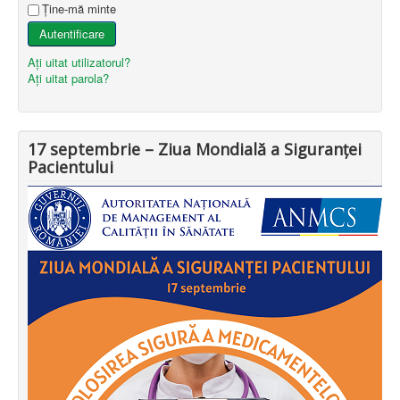
Ţine-mă minte
Autentificare
Aţi uitat utilizatorul?
Aţi uitat parola?
17 septembrie – Ziua Mondială a Siguranței
Pacientului