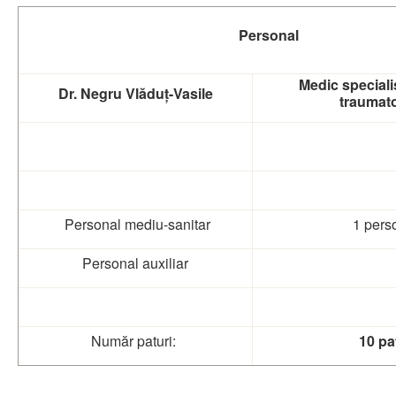
Personal
Medic speciali
Dr. Negru Vlăduț-Vasile
traumat
Personal mediu-sanitar
1 pers
Personal auxiliar
Număr paturi:
10 pa