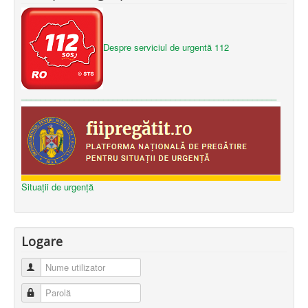
Despre serviciul de urgentă 112
_____________________________________________________
Situații de urgență
Logare
Nume utilizator
Parolă