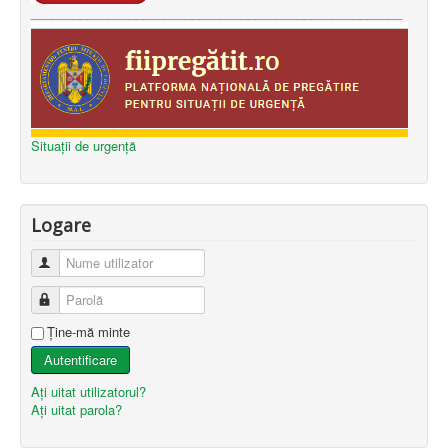
_____________________________________________________
Situații de urgență
Logare
Nume utilizator
Parolă
Ţine-mă minte
Autentificare
Aţi uitat utilizatorul?
Aţi uitat parola?