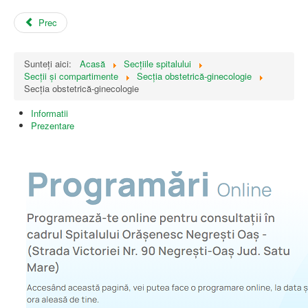
Prec
Sunteți aici:
Acasă
Secțiile spitalului
Secții și compartimente
Secția obstetrică-ginecologie
Secția obstetrică-ginecologie
Informatii
Prezentare