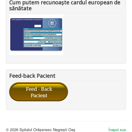
Cum putem recunoaște cardul european de
sănătate
Feed-back Pacient
© 2026 Spitalul Orășenesc Negrești Oaș
Înapoi sus