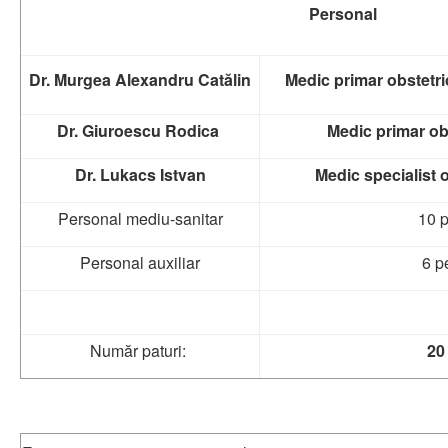
Personal
Dr. Murgea Alexandru Catălin
Medic primar obstetri
Dr. Giuroescu Rodica
Medic primar ob
Dr. Lukacs Istvan
Medic specialist 
Personal mediu-sanitar
10 
Personal auxiliar
6 p
Număr paturi:
20