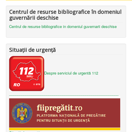
Centrul de resurse bibliografice în domeniul
guvernării deschise
Centrul de resurse bibliografice in domeniul guvernarii deschise
Situații de urgență
Despre serviciul de urgentă 112
_____________________________________________________