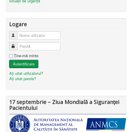
Situații de urgență
Logare
Nume utilizator
Parolă
Ţine-mă minte
Autentificare
Aţi uitat utilizatorul?
Aţi uitat parola?
17 septembrie – Ziua Mondială a Siguranței
Pacientului