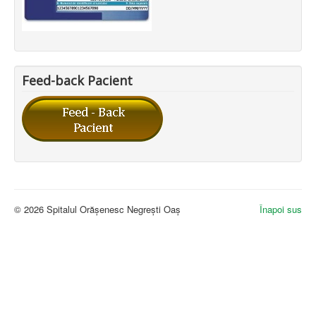
Feed-back Pacient
© 2026 Spitalul Orășenesc Negrești Oaș
Înapoi sus