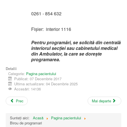
0261 - 854 632
Fişier: interior 1116
Pentru programări, se solicită din centrală
interiorul secţiei sau cabinetului medical
din Ambulator, la care se doreşte
programarea.
Detalii
Categorie:
Pagina pacientului
Publicat: 07 Decembrie 2017
Ultima actualizare: 04 Decembrie 2025
Accesări: 14136
Prec
Mai departe
Sunteți aici:
Acasă
Pagina pacientului
Birou de programari