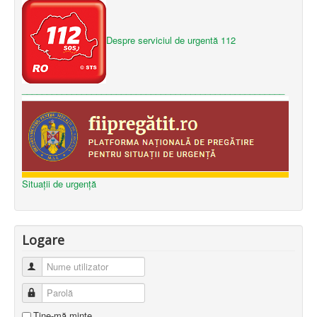
Despre serviciul de urgentă 112
_____________________________________________________
Situații de urgență
Logare
Nume utilizator
Parolă
Ţine-mă minte