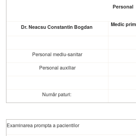
Personal
Medic primar
Dr. Neacsu Constantin Bogdan
Personal mediu-sanitar
Personal auxiliar
Număr paturi:
Examinarea prompta a pacientilor