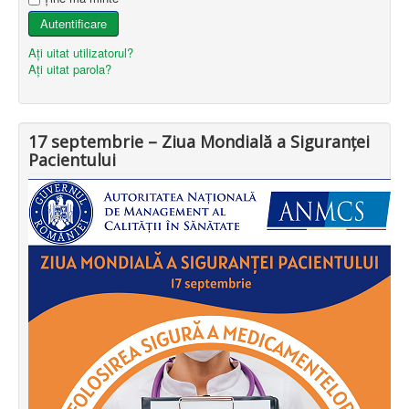
Autentificare
Aţi uitat utilizatorul?
Aţi uitat parola?
17 septembrie – Ziua Mondială a Siguranței
Pacientului