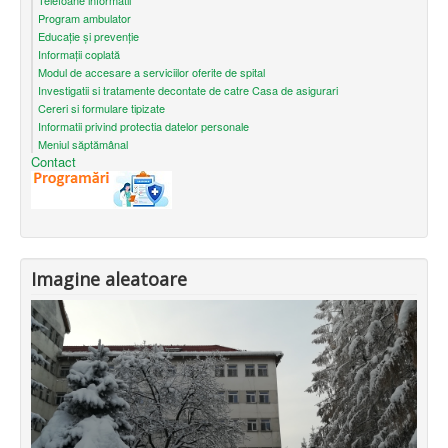
Telefoane informatii
Program ambulator
Educație și prevenție
Informații coplată
Modul de accesare a serviciilor oferite de spital
Investigatii si tratamente decontate de catre Casa de asigurari
Cereri si formulare tipizate
Informatii privind protectia datelor personale
Meniul săptămânal
Contact
Imagine aleatoare