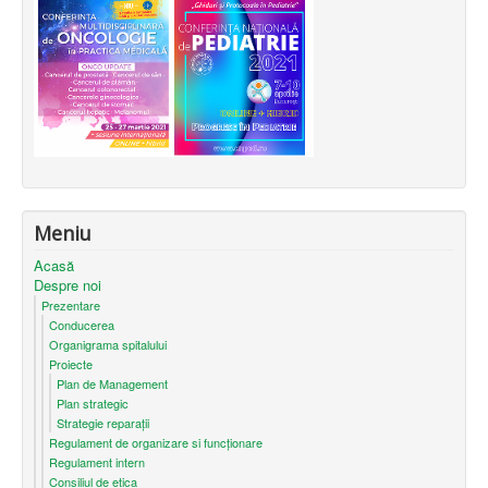
Meniu
Acasă
Despre noi
Prezentare
Conducerea
Organigrama spitalului
Proiecte
Plan de Management
Plan strategic
Strategie reparații
Regulament de organizare si funcționare
Regulament intern
Consiliul de etica