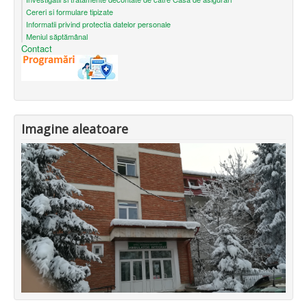
Cereri si formulare tipizate
Informatii privind protectia datelor personale
Meniul săptămânal
Contact
Imagine aleatoare