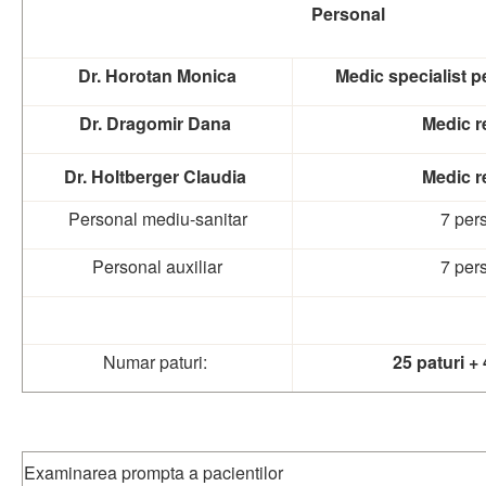
Personal
Dr. Horotan Monica
Medic specialist pe
Dr. Dragomir Dana
Medic r
Dr. Holtberger Claudia
Medic r
Personal mediu-sanitar
7 per
Personal auxiliar
7 per
Numar paturi:
25 paturi + 
Examinarea prompta a pacientilor