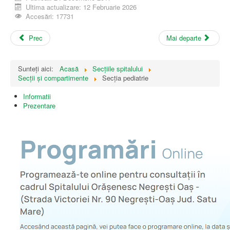
Ultima actualizare: 12 Februarie 2026
Accesări: 17731
Prec
Mai departe
Sunteți aici:
Acasă
Secțiile spitalului
Secții și compartimente
Secția pediatrie
Informatii
Prezentare