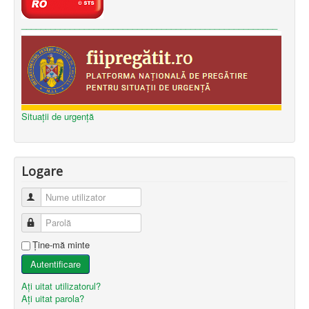
_____________________________________________________
Situații de urgență
Logare
Nume utilizator
Parolă
Ţine-mă minte
Autentificare
Aţi uitat utilizatorul?
Aţi uitat parola?