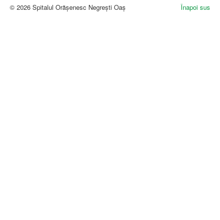
© 2026 Spitalul Orășenesc Negrești Oaș
Înapoi sus