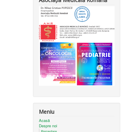
Asociația Medicală Română
Meniu
Acasă
Despre noi
Prezentare