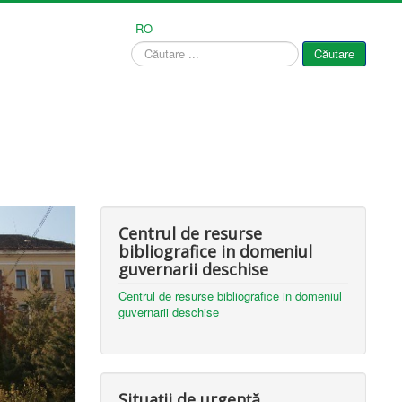
RO
Căutare
Căutare
...
Centrul de resurse
bibliografice in domeniul
guvernarii deschise
Centrul de resurse bibliografice in domeniul
guvernarii deschise
Situații de urgență