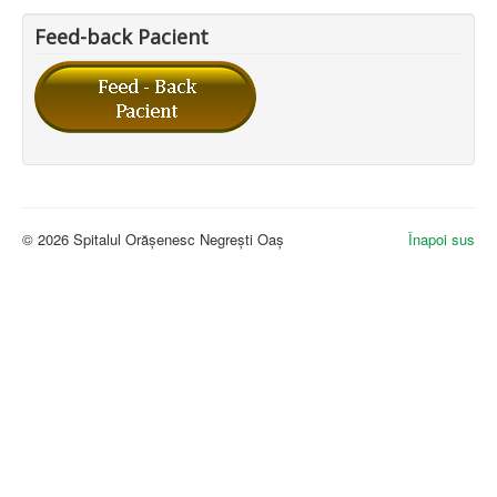
Feed-back Pacient
© 2026 Spitalul Orășenesc Negrești Oaș
Înapoi sus