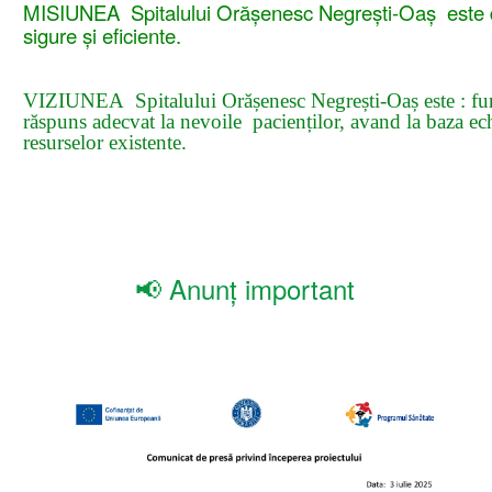
MISIUNEA
Spitalului Orășenesc Negrești-Oaș este de
sigure și eficiente.
VIZIUNEA Spitalului Orășenesc Negrești-Oaș este : furn
răspuns adecvat la nevoile pacienților, avand la baza echit
resurselor existente.
📢 Anunț important