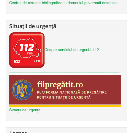
Centrul de resurse bibliografice in domeniul guvernarii deschise
Situații de urgență
Despre serviciul de urgentă 112
_____________________________________________________
Situații de urgență