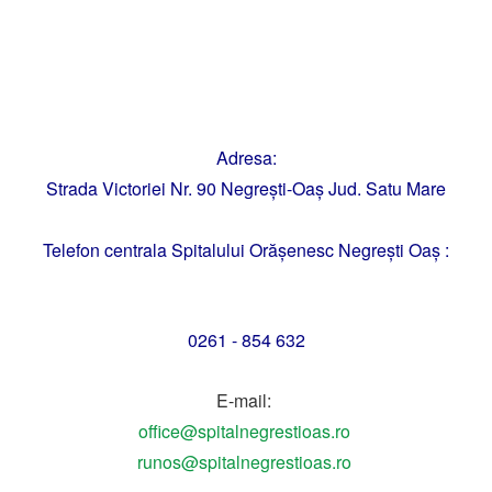
Adresa:
Strada Victoriei Nr. 90 Negrești-Oaș Jud. Satu Mare
Telefon centrala Spitalului Orăşenesc Negreşti Oaş :
0261 - 854 632
E-mail:
office@spitalnegrestioas.ro
runos@spitalnegrestioas.ro