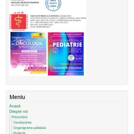
Meniu
Acasă
Despre noi
Prezentare
Conducerea
Organigrama spitalului
Proiecte